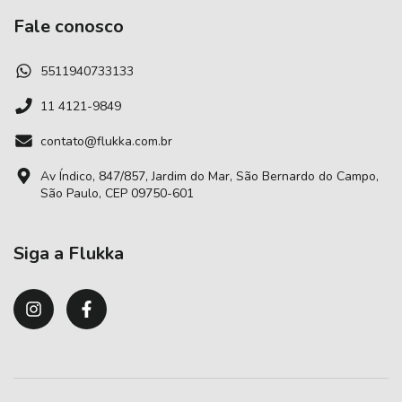
Fale conosco
5511940733133
11 4121-9849
contato@flukka.com.br
Av Índico, 847/857, Jardim do Mar, São Bernardo do Campo,
São Paulo, CEP 09750-601
Siga a Flukka