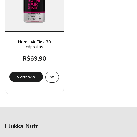
NutriHair Pink 30
cápsulas
R$69,90
Flukka Nutri