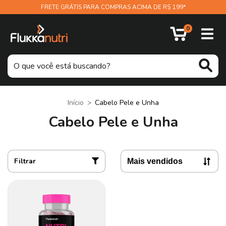
FRETE GRÁTIS PARA COMPRAS ACIMA DE R$ 199*
0
Início
>
Cabelo Pele e Unha
Cabelo Pele e Unha
Filtrar