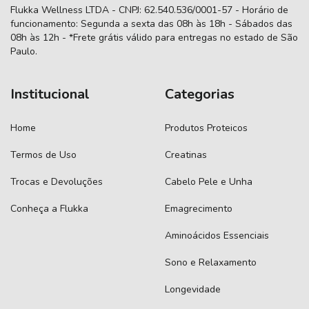
Flukka Wellness LTDA - CNPJ: 62.540.536/0001-57 - Horário de
funcionamento: Segunda a sexta das 08h às 18h - Sábados das
08h às 12h - *Frete grátis válido para entregas no estado de São
Paulo.
Institucional
Categorias
Home
Produtos Proteicos
Termos de Uso
Creatinas
Trocas e Devoluções
Cabelo Pele e Unha
Conheça a Flukka
Emagrecimento
Aminoácidos Essenciais
Sono e Relaxamento
Longevidade