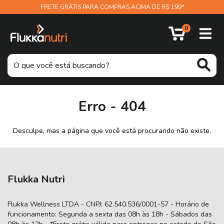
FRETE GRÁTIS PARA COMPRAS ACIMA DE R$ 199*
0
Erro - 404
Desculpe, mas a página que você está procurando não existe.
Flukka Nutri
Flukka Wellness LTDA - CNPJ: 62.540.536/0001-57 - Horário de
funcionamento: Segunda a sexta das 08h às 18h - Sábados das