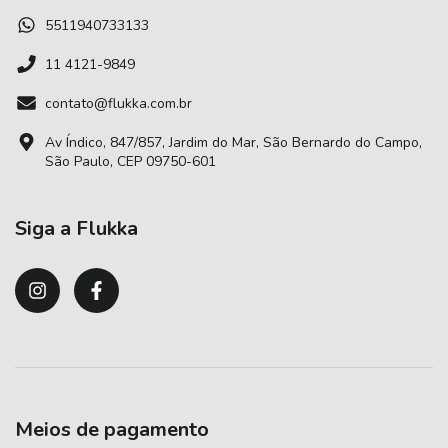
5511940733133
11 4121-9849
contato@flukka.com.br
Av Índico, 847/857, Jardim do Mar, São Bernardo do Campo,
São Paulo, CEP 09750-601
Siga a Flukka
Meios de pagamento