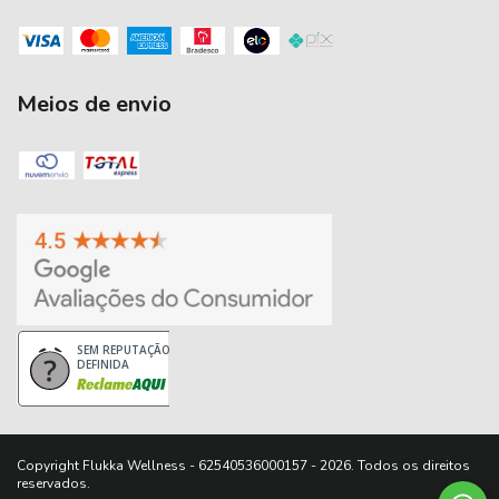
Meios de envio
SEM REPUTAÇÃO
DEFINIDA
Copyright Flukka Wellness - 62540536000157 - 2026. Todos os direitos
reservados.